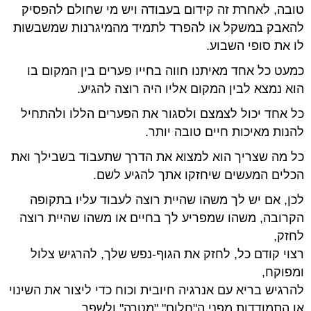
טובה, לאחרת זה קידום בעבודה ויש מי שחולם להפסיק
להאבק במשקל או להפרד לתמיד מהמיגרנות שמשבשות
לו את סופי השבוע.
כמעט כל אחד מאיתנו חווה בחייו פערים בין המקום בו
הוא נמצא לבין המקום אליו היה רוצה להגיע.
כל אחד יכול לצמצם ולסגור את הפערים הללו ולהתחיל
להנות מאיכות חיים טובה יותר.
כל מה שצריך הוא למצוא את הדרך שתעבוד בשבילך ואת
הכלים המעשים שיחזקו אתך להגיע לשם.
לכן, אם יש לך משהו שהיית רוצה לעבוד עליו בתקופה
הקרובה, משהו שמפריע לך בחיים או משהו שהיית רוצה
לחזק,
רצוי קודם כל, לחזק את הגוף-נפש שלך, להרגיש צלול
ומפוקח,
להרגיש בריא עם אנרגיה חיובית וכוח כדי ליצור את השינוי
או התמודדות מפני ה"חלום" "מטרה" ולשפר.