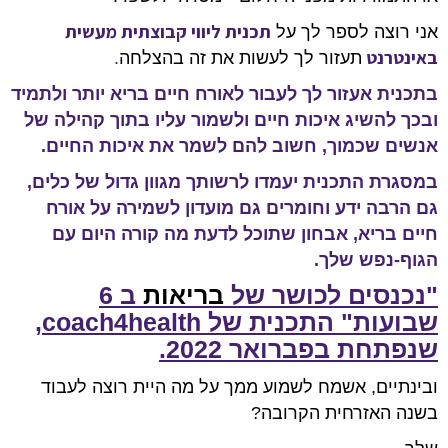
תכנית ליווי קבוצתית מעשית
אני רוצה לספר לך על
באינטרנט
תעזור לך לעשות את זה בהצלחה
.
ב
תכנית אעזור לך לעבור לאורח חיים בריא יותר ולתמיד
ובכך להשיג איכות חיים ולשמור עליו בתוך קהילה של
אנשים שכמוך, חשוב להם לשמר את איכות החיים
.
במסגרת
ה
תכנית יעמדו לרשותך מגוון גדול של כלים,
גם הרבה ידע וחומרים גם מועדון לשמירה על אורח
חיים בריא, אבחון שתוכל לדעת מה קורה היום עם
הגוף-נפש שלך.
"נכנסים לכושר של
בריאות
ב 6
שבועות" התכנית של coach4health,
שנפתחת בפברואר 2022.
ובינתיים, אשמח לשמוע ממך על מה היית רוצה לעבוד
בשנה האזרחית הקרובה?