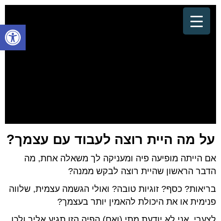
פתח סרגל
על מה היית רוצה לעבוד עם עצמך?
אם הייתה מופיעה פיה ומעניקה לך משאלה אחת, מה
הדבר הראשון שהיית רוצה לבקש ממנה?
בריאות? כסף? זוגיות טובה? ואולי הגשמה עצמית, שלווה
פנימית או את היכולת להאמין יותר בעצמך?
לצערי, אני לא יודעת מתי (ואם) הפיה הזו תגיע אליך ולכן