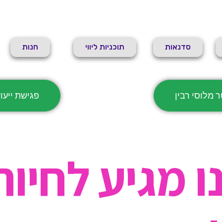
סדנאות
תוכניות ליווי
חנות
 מלוסי רבין
פגישת ייעו
ו מגיע לחיות