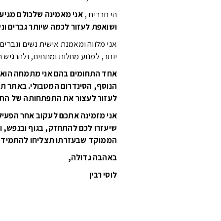
הי חברים ,
אני מאמינה שלכולם מגיע ל
ושואפת לעזור לכמה שיותר גברים ונ
אני מלווה ומאמנת אישית נשים וגברים 
יותר, למנוע מחלות ומתחים, ולהרגיש חי
אחד התחומים בהם אני מתמחה הוא 
הנוסף, הסינדרום המטבולי. באתר תק
לעזור לעצור את התפתחותה של התס
אני מזמינה אתכם לעקוב אחר הפעילו
שיעזרו לכם להתחזק, בגוף ובנפש,
ו
הממוקד שבעזרתו תצליחו להתמיד בי
באהבה גדולה
,
לוסי רבין