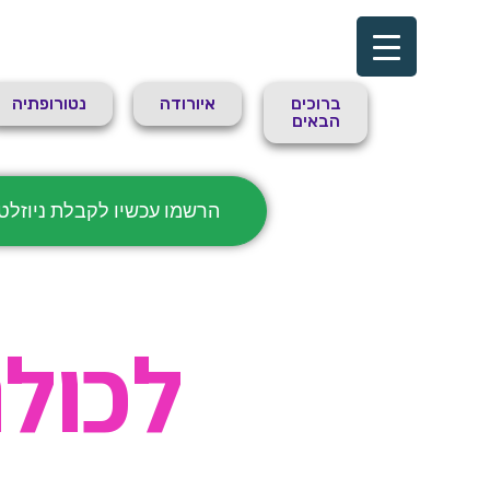
ברוכים
איורודה
נטורופתיה
הבאים
הרשמו עכשיו לקבלת ניוזלטר
לכולנ