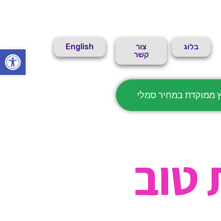
בלוג
צור
English
פתח סרגל
קשר
ץ ממוקדת במחיר סמלי
 טוב