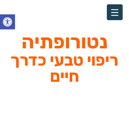
פתח סרגל
נטורופתיה
ריפוי טבעי כדרך
חיים
תזונה בריאה, צמחי מרפא,
שינה טובה, ניהול סטרס