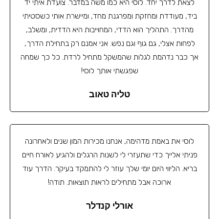
לצאת לדרך יחד. לוסי היא כמו משה במדבר. צועדת איתי יד
ביד, מעודדת ומחזקת ומפרגנת מחד, ומיישרת אותי כשסטיתי
מהדרך. התהליך הוא הדדי, המחוייבות היא הדדית, ומשלב,
לפחות אצלי, גם גוף וגם נפש. אני אמנם רק בתחילת הדרך,
אך כבר נדהמת לגלות שהמשקל מתחיל לרדת. כל כך שמחה
שפגשתי אותך לוסי!
טליה טאוב
לוסי את באמת מדהימה, אנחנו מכירות המון שנים ולאחרונה
פניתי אלייך כדי שתעזרי לי לשנות הרגלים ולהגיע לאורח חיים
בריא. הליווי היום יומי שלך עוזר לי להתמקד בעיקר. הדרך עוד
ארוכה אבל מתחילים לראות תוצאות. תודה!
אורלי קנדלר