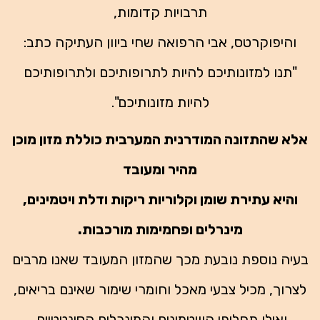
תרבויות קדומות,
והיפוקרטס, אבי הרפואה שחי ביוון העתיקה כתב:
"תנו למזונותיכם להיות לתרופותיכם ולתרופותיכם
להיות מזונותיכם".
אלא שהתזונה המודרנית המערבית כוללת מזון מוכן
מהיר ומעובד
והיא עתירת שומן וקלוריות ריקות ודלת ויטמינים,
מינרלים ופחמימות מורכבות.
בעיה נוספת נובעת מכך שהמזון המעובד שאנו מרבים
לצרוך, מכיל צבעי מאכל וחומרי שימור שאינם בריאים,
ואילו תחליפי הוויטמינים והמינרלים הסינטטיים,