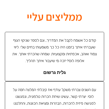
ממליצים עליי
קודם כל אשמח לקבל את המדריך, וגם לספר שניקוי הגוף
שעברתי איתך בזמנו היה כל כך משמעותי בחיים שלי. ליווי
צמוד ואוהב, אכפתיות ומקצועיות. שמחה שהכרתי אותך. את
אלופה לוסי! יזכה מי שיעבור איתך תהליך.
גלית גרשום
עם השנים צברתי משקל עודף ואז קיבלתי המלצה חמה על
לוסי. יצרתי קשר, עשינו שיחת הכרות טלפונית, ונפגשנו
לפגישה פיזית להכרות, הבהרות ומציאת הכוונות, והחלטנו