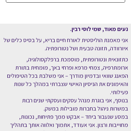
נעים מאוד, שמי לוסי רבין.
אני מאמנת הוליסטית לאורח חיים בריא, על בסיס כלים
של
איורוודה,
תזונה טבעית ושל נטורופתיה.
כתזונאית ונטורופתית, מוסמכת ברפלקסולוגיה,
ארומתרפיה, צמחי מרפא ופרחי באך, מומחית בתורת
הפאנג שוואי ובדמיון מודרך – אני משלבת בכל הטיפולים
והאימונים את הניסיון האישי שצברתי במהלך כל שנות
פעילותי.
בנוסף, אני בוגרת מנהל עסקים ועסקתי שנים רבות
במשרות ניהול בחברות מובילות במשק.
במסע שנעבור ביחד – אבקש ממך פתיחות, נכונות,
מחוייבות ורצון. אני אעודד, אתמוך ואלווה אותך בתהליך