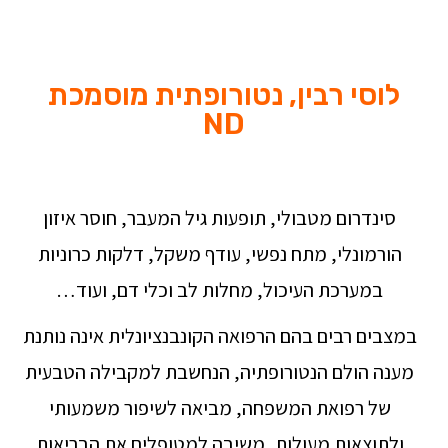
ופעילות גופנית
לוסי רבין, נטורופתית מוסמכת
ND
סינדרום מטבולי, תופעות גיל המעבר, חוסר איזון
הורמונלי, מתח נפשי, עודף משקל, דלקות כרוניות
במערכת העיכול, מחלות לב וכלי דם, ועוד…
במצבים רבים בהם הרפואה הקונבנציונלית אינה נותנת
מענה הולם הנטורופתיה, הנחשבת למקבילה הטבעית
של רפואת המשפחה, מביאה לשיפור משמעותי
ולתוצאות מעולות, משיבה למטופלים את הבריאות