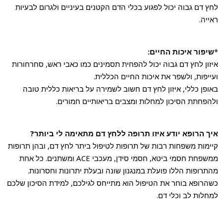
לחץ דם גבוה יכול לפגוע בכלי הדם הקטנים בעיניים ולגרום לבעיות
ראייה.
*
שיפור איכות החיים:
איזון לחץ דם גבוה יכול להפחית תסמינים כמו כאבי ראש, סחרחורות
ועייפות, ולשפר את איכות החיים הכללית.
באופן כללי, איזון לחץ דם חשוב לשמירה על בריאות כללית טובה
ולהפחתת הסיכון למחלות ומצבים בריאותיים חמורים.
איך הרופא יודע איזו תרופה ללחץ דם מתאימה לי ביותר?
קיימות משפחות רבות של תרופות לטיפול ביתר לחץ דם, ובהן תרופות
ממשפחת חסמי ביטא, חסמי סידן, מעכבי ACE ומשתנים. כל אחת
מהתרופות הללו פועלת במנגנון שונה ובעלת יתרונות וחסרונות.
כשהרופא בוחר את הטיפול הוא מתייחס לגילכם, למידת הסיכון שלכם
למחלות לב וכלי דם.