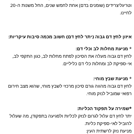
וטריגליצרידים (שומנים בדם) אחת לחמש שנים, החל משנות ה-20
לחיינו.
איזון לחץ דם גבוה (יתר לחץ דם) חשוב מכמה סיבות עיקריות:
*
מניעת מחלות לב וכלי דם:
לחץ דם גבוה מעלה את הסיכון לפתח מחלות לב, כגון התקפי לב,
אי-ספיקת לב ומחלות כלי דם כליליים.
*
מניעת שבץ מוחי:
לחץ דם גבוה מהווה גורם סיכון מרכזי לשבץ מוחי, שהוא מצב חירום
רפואי שמוביל לנזק מוחי.
*שמירה על תפקוד הכליות:
יתר לחץ דם עלול לגרום לנזק לכליות ולפגיעה בתפקודן, מה שעלול
להוביל לאי-ספיקת כליות.
מניעת נזק לרשתית העין: