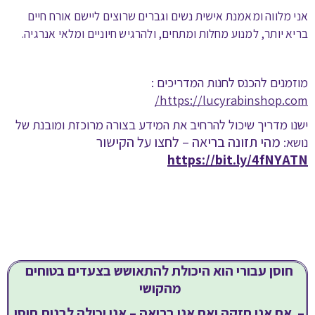
אני מלווה ומאמנת אישית נשים וגברים שרוצים ליישם אורח חיים
בריא יותר, למנוע מחלות ומתחים, ולהרגיש חיוניים ומלאי אנרגיה
.
מוזמנים להכנס לחנות המדריכים
:
/
https://lucyrabinshop.com
ישנו מדריך שיכול להרחיב את המידע בצורה מרוכזת ומובנת של
מהי תזונה בריאה – לחצו על הקישור
נושא:
https://bit.ly/4fNYATN
חוסן עבורי הוא היכולת להתאושש בצעדים בטוחים
מהקושי
– אם אני חזקה ואם אני בריאה – אני יכולה לבנות חוסן.