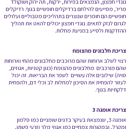
נוגדי חמצון, הנמצאים בפירות, ירקות, תה ירוק ושוקולד
מריר, מסייעים להילחם ברדיקלים חופשיים בגוף. רדיקלים
חופשיים הם חומרים שנוצרים בתהליכים מטבוליים ועלולים
לגרום לנזק לתאים. נוגדי חמצון יכולים להאט את תהליך
ההזדקנות ולסייע במניעת מחלות
.
צריכת חלבונים מהצומח
רצוי לשלב ארוחות שהם מרוכבים מחלבונים מהחי וארוחות
שהם מורכבים מחלבונים מהצומח (כגון קטניות, אגוזים,
סויה) שילובים אלה עשויים לשפר את הבריאות. זה יכול
לעזור להפחית את הסיכון למחלות לב וכלי דם, ולהפחית
דלקתיות בגוף
.
צריכת אומגה 3
אומגה 3, שנמצאת בעיקר בדגים שומניים כמו סלמון
ומקרל, ובמקורות צמחיים כמו אגוזי מלך וזרעי פשתן,