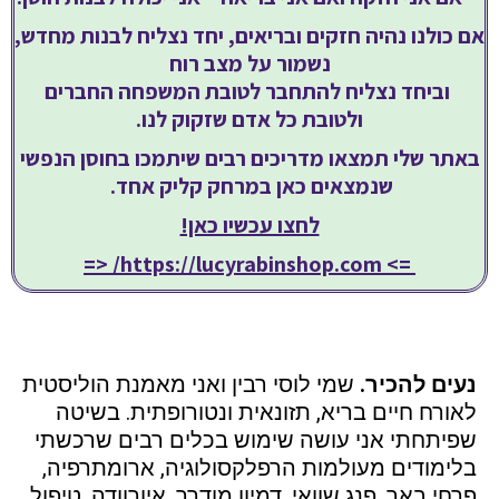
אם כולנו נהיה חזקים ובריאים, יחד נצליח לבנות מחדש,
נשמור על מצב רוח
וביחד נצליח להתחבר לטובת המשפחה החברים
ולטובת כל אדם שזקוק לנו.
באתר שלי תמצאו מדריכים רבים שיתמכו בחוסן הנפשי
שנמצאים כאן במרחק קליק אחד.
לחצו עכשיו כאן!
<=
https://lucyrabinshop.com/
=>
נעים להכיר.
שמי לוסי רבין ואני מאמנת הוליסטית
לאורח חיים בריא, תזונאית ונטורופתית. בשיטה
שפיתחתי אני עושה שימוש בכלים רבים שרכשתי
בלימודים מעולמות הרפלקסולוגיה, ארומתרפיה,
פרחי באך, פנג שוואי, דמיון מודרך, איורוודה, טיפול