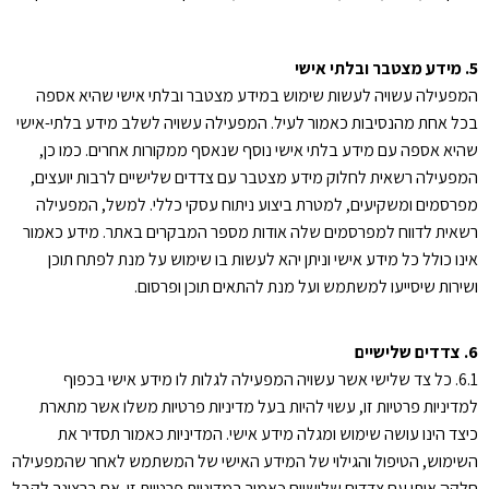
5. מידע מצטבר ובלתי אישי
המפעילה עשויה לעשות שימוש במידע מצטבר ובלתי אישי שהיא אספה
בכל אחת מהנסיבות כאמור לעיל. המפעילה עשויה לשלב מידע בלתי-אישי
שהיא אספה עם מידע בלתי אישי נוסף שנאסף ממקורות אחרים. כמו כן,
המפעילה רשאית לחלוק מידע מצטבר עם צדדים שלישיים לרבות יועצים,
מפרסמים ומשקיעים, למטרת ביצוע ניתוח עסקי כללי. למשל, המפעילה
רשאית לדווח למפרסמים שלה אודות מספר המבקרים באתר. מידע כאמור
אינו כולל כל מידע אישי וניתן יהא לעשות בו שימוש על מנת לפתח תוכן
ושירות שיסייעו למשתמש ועל מנת להתאים תוכן ופרסום.
6. צדדים שלישיים
6.1. כל צד שלישי אשר עשויה המפעילה לגלות לו מידע אישי בכפוף
למדיניות פרטיות זו, עשוי להיות בעל מדיניות פרטיות משלו אשר מתארת
כיצד הינו עושה שימוש ומגלה מידע אישי. המדיניות כאמור תסדיר את
השימוש, הטיפול והגילוי של המידע האישי של המשתמש לאחר שהמפעילה
חלקה אותו עם צדדים שלישיים כאמור במדיניות פרטיות זו. אם ברצונך לקבל