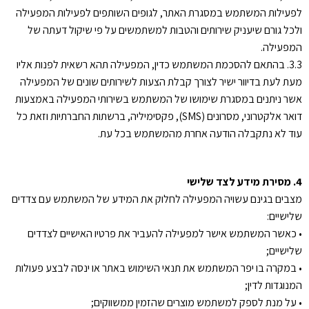
לפעילות המשתמש במסגרת האתר, לגופים השותפים לפעילות המפעילה
ולכל גורם שיעניק שירותים והטבות למשתמשים על פי שיקול דעתה של
המפעילה.
3.3. בהתאם להסכמת המשתמש כדין, המפעילה תהא רשאית לפנות אליו
מעת לעת בדיוור ישיר לצורך קבלת הצעות לשירותים שונים של המפעילה
אשר ניתנים במסגרת שימושו של המשתמש בשירותי המפעילה באמצעות
דואר אלקטרוני, מסרונים (SMS), פקסימיליה, ברשתות החברתיות וזאת כל
עוד לא נתקבלה הודעה אחרת מהמשתמש בכל עת.
4. מסירת מידע לצד שלישי
מצבים בגינם עשויה המפעילה לחלוק את המידע של המשתמש עם צדדים
שלישיים:
• כאשר המשתמש אישר למפעילה להעביר את פרטיו האישיים לצדדים
שלישיים;
• במקרה בו יפר המשתמש את תנאי השימוש באתר או ינסה לבצע פעולות
המנוגדות לדין;
• על מנת לספק למשתמש מוצרים שהזמין ממשווקים;