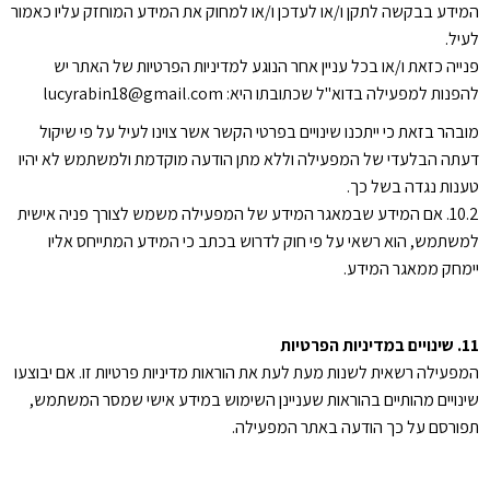
המידע בבקשה לתקן ו/או לעדכן ו/או למחוק את המידע המוחזק עליו כאמור
לעיל.
פנייה כזאת ו/או בכל עניין אחר הנוגע למדיניות הפרטיות של האתר יש
להפנות למפעילה בדוא"ל שכתובתו היא: lucyrabin18@gmail.com
מובהר בזאת כי ייתכנו שינויים בפרטי הקשר אשר צוינו לעיל על פי שיקול
דעתה הבלעדי של המפעילה וללא מתן הודעה מוקדמת ולמשתמש לא יהיו
טענות נגדה בשל כך.
10.2. אם המידע שבמאגר המידע של המפעילה משמש לצורך פניה אישית
למשתמש, הוא רשאי על פי חוק לדרוש בכתב כי המידע המתייחס אליו
יימחק ממאגר המידע.
11. שינויים במדיניות הפרטיות
המפעילה רשאית לשנות מעת לעת את הוראות מדיניות פרטיות זו. אם יבוצעו
שינויים מהותיים בהוראות שעניינן השימוש במידע אישי שמסר המשתמש,
תפורסם על כך הודעה באתר המפעילה.