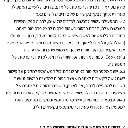
מידע נוסף אודות מדיניות הפרטיות של אותם צדדים שלישיים, המפעילה
מעודדת אותך לבקר בקישורים של צדדים שלישיים כאמור.
6.2. המפעילה עשויה להרשות לצדדים שלישיים, לרבות ספקי השירות
המורשים שלה, חברות פרסום ורשתות פרסום להציג פרסומות באתר.
החברות הללו עשויות לעשות שימוש בטכנולוגיות מעקב, כגון "Cookies"
(ראו להלן), על מנת לאסוף מידע אודות משתמשים אשר צופים או מבצעים
אינטראקציה עם הפרסומות שלהן. השימוש שחברות אלו עושות
ב"Cookies" כפוף למדיניות הפרטיות שלהן ולא למדיניות הפרטיות של
המפעילה.
6.3. ישנם מספר מקומות באתר שבהם יכול המשתמש להקליק על קישור
לשם גישה לקישורים לאתרים שאינם כפופים למדיניות פרטיות זו ואינם
קשורים למפעילה לרבות, אך לא רק, קישורים המובילים לאתרים של
משווקים. בקישורים הללו עשויים לבקש מהמשתמש ו/או לאסוף מידע עליו
באופן עצמאי לרבות מידע אישי מהמשתמש ובמקרים מסוימים לספק
למפעילה מידע אודות פעילות המשתמש בקישורים הללו.
7. בחירות המשתמש אודות איסוף ושימוש במידע