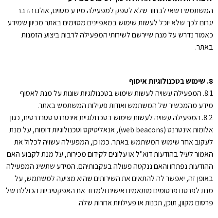
המשתמש רשאי לבחור שלא לספק למפעילה מידע מסוים, אולם הדבר
יגרום לכך שלא יוכל לעשות שימוש במאפיינים מסוימים באתר מכיוון שמידע
כאמור נדרש על מנת שיירשם לשירותי המפעילה לרבות ביצוע הזמנות
באתר.
8. שימוש בטכנולוגיות איסוף
8.1. המפעילה עשויה לעשות שימוש בטכנולוגיות שונות על מנת לאסוף
מידע מהמכשיר של המשתמש ואודות פעילות המשתמש באתר.
8.2. המפעילה עשויה לעשות שימוש בטכנולוגיית אינטרנט סטנדרטית, כגון
אלומות אינטרנט (web beacons), אנאליטיקס וטכנולוגיות דומות, על מנת
לעקוב אחר שימוש המשתמש באתר. כמו כן, המפעילה עשויה לכלול את
האמור לעיל בהודעות דוא"ל או עלונים לקידום מכירות, על מנת לקבוע האם
ההודעות נפתחו והאם ננקטה פעולה בעקבותיהם. המידע שתשיג המפעילה
באופן זה, יאפשר לה להתאים את השירותים שהיא מציעה למשתמש, על
מנת לפרסם פרסומים מותאמים אישית ולמדוד את האפקטיביות הכוללת של
פרסום מקוון, תוכן, תכנות או פעילויות אחרות שלה.