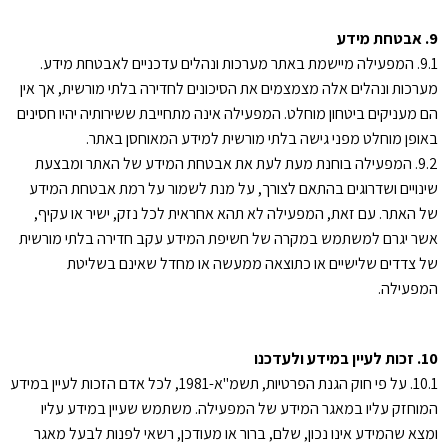
9. אבטחת מידע
9.1. המפעילה מיישמת באתר מערכות ונהלים עדכניים לאבטחת מידע.
מערכות ונהלים אלה מצמצמים את הסיכונים לחדירה בלתי מורשית, אך אין
הם מעניקים ביטחון מוחלט. המפעילה אינה מתחייבת ששירותיה יהיו חסינים
באופן מוחלט מפני גישה בלתי מורשית למידע המאוחסן באתר.
9.2. המפעילה בוחנת מעת לעת את אבטחת המידע של האתר ומבצעת
שינויים ושדרוגים בהתאם לצורך, על מנת לשמור על רמת אבטחת המידע
של האתר. עם זאת, המפעילה לא תהא אחראית לכל נזק, ישיר או עקיף,
אשר יגרם למשתמש במקרה של חשיפת המידע עקב חדירה בלתי מורשית
של צדדים שלישיים או כתוצאה ממעשה או מחדל שאינם בשליטת
המפעילה.
10. זכות לעיין במידע ולעדכנו
10.1. על פי חוק הגנת הפרטיות, תשמ"א-1981, לכל אדם הזכות לעיין במידע
המוחזק עליו במאגר המידע של המפעילה. משתמש שעיין במידע עליו
ומצא שהמידע אינו נכון, שלם, ברור או מעודכן, רשאי לפנות לבעל מאגר