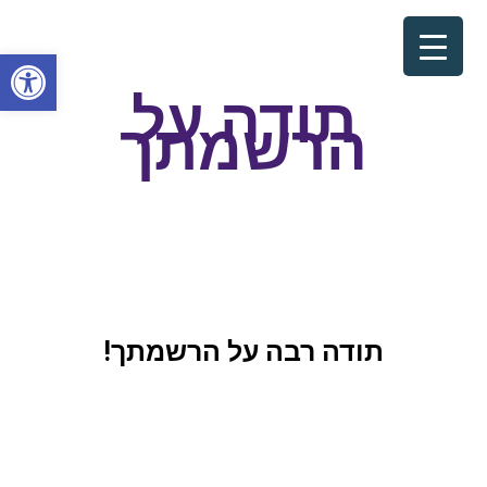
פתח סרגל
תודה על
הרשמתך
תודה רבה על הרשמתך!