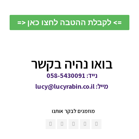
=> לקבלת ההטבה לחצו כאן <=
בואו נהיה בקשר
נייד: 058-5430091
מייל:
lucy@lucyrabin.co.il
מוזמנים לבקר אותנו