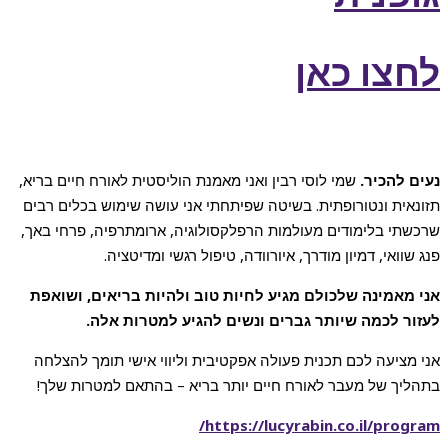
לחצו כאן
נעים להכיר.
שמי לוסי רבין ואני מאמנת הוליסטית לאורח חיים בריא,
תזונאית ונטורופתית. בשיטה שפיתחתי אני עושה שימוש בכלים רבים
שרכשתי בלימודים מעולמות הרפלקסולוגיה, ארומתרפיה, פרחי באך,
פנג שוואי, דמיון מודרך, איורוודה, טיפול רגשי ומדיטציה.
אני מאמינה שלכולם מגיע לחיות טוב ולהיות בריאים, ושואפת
לעזור לכמה שיותר גברים ונשים להגיע למטרות אלה.
אני מציעה לכם תכנית פעולה אפקטיבית וליווי אישי תומך להצלחה
בתהליך של מעבר לאורח חיים יותר בריא – בהתאם למטרות שלך!
https://lucyrabin.co.il/program/